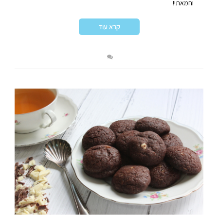
וחמאתי!
קרא עוד