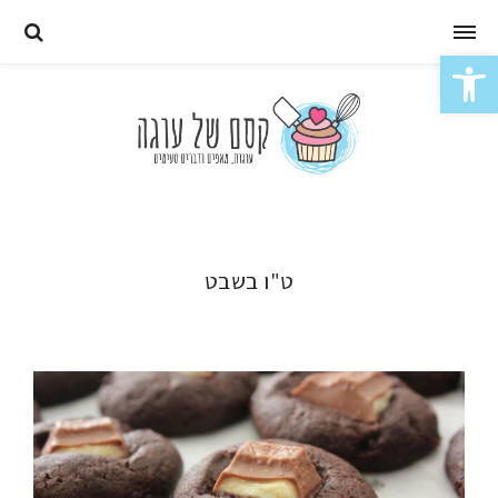
Skip
to
פתח סרגל נגישות
content
ט"ו בשבט