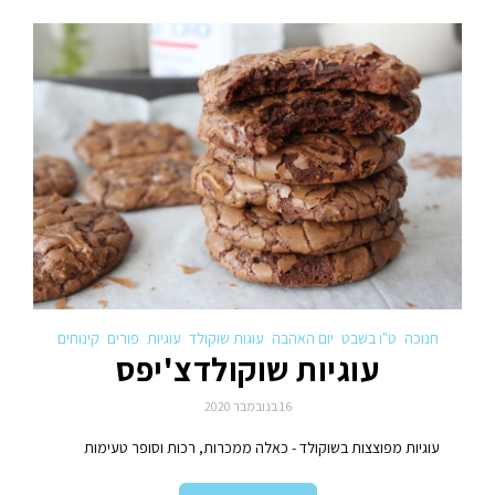
חנוכה
ט"ו בשבט
יום האהבה
עוגות שוקולד
עוגיות
פורים
קינוחים
עוגיות שוקולדצ'יפס
16 בנובמבר 2020
עוגיות מפוצצות בשוקולד - כאלה ממכרות, רכות וסופר טעימות