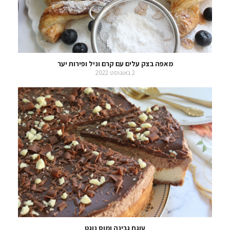
מאפה בצק עלים עם קרם וניל ופירות יער
2 באוגוסט 2022
עוגת גבינה ומוס נוגט