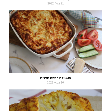
31 ביולי 2022
פשטידת פסטה חלבית
26 במאי 2022