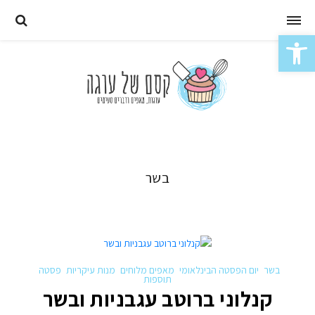
Skip
to
פתח סרגל נגישות
content
בשר
בשר
יום הפסטה הבינלאומי
מאפים מלוחים
מנות עיקריות
פסטה
תוספות
קנלוני ברוטב עגבניות ובשר