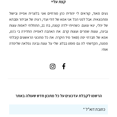
קצת עליי
נעים מאוד, קוראים לי יהודית כהן מורחיים ואני בלוגרית אפייה ובישול
ומתכונאית. אבל לפני הכל אני אמא של דודי ועדי, רעיה של אבידור וסבתא
של יהלי, ינאי ונועם. כשהייתי ילדה קטנה, בת 11, התחלתי לאפות עוגות
גבינה, עוגות שמרים ועוגות קרם. את האהבה לאפייה החדירה בי ג'נט,
אמא של חברתי יפה (סואד מיד היקרה. את כל מתכוני הראשונים קיבלתי
ממנה, הקדשתי לה גם פוסט בבלוג שלי על עוגת גבינה נפלאה שלימדה
אותי.
הרשמו לקבלת עדכונים על כל מתכון חדש שעולה באתר