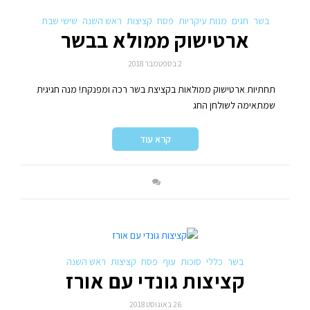
בשר
חגים
מנות עיקריות
פסח
קציצות
ראש השנה
שישי שבת
ארטישוק ממולא בבשר
2 בספטמבר 2018
תחתיות ארטישוק ממולאות בקציצת בשר רכה ומפנקת! מנה חגיגית
שמתאימה לשולחן החג
קרא עוד
בשר
כללי
סוכות
עוף
פסח
קציצות
ראש השנה
קציצות גונדי עם אורז
26 באוגוסט 2018