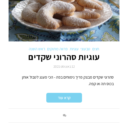
חגים
טבעוני
עוגיות
פרווה מתוקים
ראש השנה
עוגיות סהרוני שקדים
12 באוגוסט 2021
סהרוני שקדים מבצק פריך נימוחים בפה - הכי מענג לטבול אותן
בכוס תה או קפה.
קרא עוד