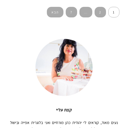
ניווט
1
2
…
7
הבא
קצת עליי
נעים מאוד, קוראים לי יהודית כהן מורחיים ואני בלוגרית אפייה ובישול