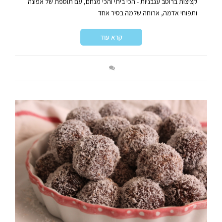
קציצות ברוטב עגבניות - הכי ביתי והכי מנחם, עם תוספת של אפונה
ותפוחי אדמה, ארוחה שלמה בסיר אחד
קרא עוד