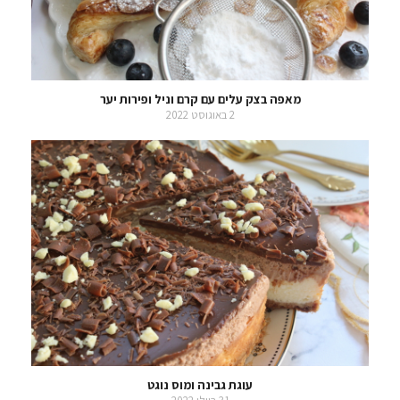
מאפה בצק עלים עם קרם וניל ופירות יער
2 באוגוסט 2022
עוגת גבינה ומוס נוגט