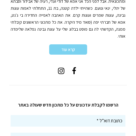
ומתכונאית. אבל לפני הכל אני אמא של דודי ועדי, רעיה של אבידור וסבתא
של יהלי, ינאי ונועם. כשהייתי ילדה קטנה, בת 11, התחלתי לאפות עוגות
גבינה, עוגות שמרים ועוגות קרם. את האהבה לאפייה החדירה בי ג'נט,
אמא של חברתי יפה (סואד מיד היקרה. את כל מתכוני הראשונים קיבלתי
ממנה, הקדשתי לה גם פוסט בבלוג שלי על עוגת גבינה נפלאה שלימדה
אותי.
קרא עוד
הרשמו לקבלת עדכונים על כל מתכון חדש שעולה באתר