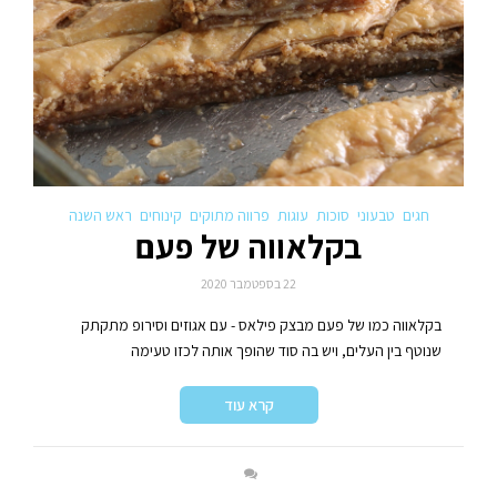
חגים
טבעוני
סוכות
עוגות
פרווה מתוקים
קינוחים
ראש השנה
בקלאווה של פעם
22 בספטמבר 2020
בקלאווה כמו של פעם מבצק פילאס - עם אגוזים וסירופ מתקתק
שנוטף בין העלים, ויש בה סוד שהופך אותה לכזו טעימה
קרא עוד