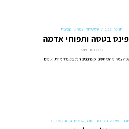
חנוכה
לביבות
פשטידות
צמחוני
קציצות
ינס בטטה ותפוחי אדמה
23 בדצמבר 2019
טה צמחוני הכי טעים! מערבבים הכל בקערה אחת, אופים
וכה
מימונה
סופגניות
עוגות שמרים
פרווה מתוקים