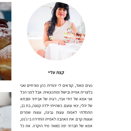
קצת עליי
נעים מאוד, קוראים לי יהודית כהן מורחיים ואני
בלוגרית אפייה ובישול ומתכונאית. אבל לפני הכל
אני אמא של דודי ועדי, רעיה של אבידור וסבתא
של יהלי, ינאי ונועם. כשהייתי ילדה קטנה, בת 11,
התחלתי לאפות עוגות גבינה, עוגות שמרים
ועוגות קרם. את האהבה לאפייה החדירה בי ג'נט,
אמא של חברתי יפה (סואד מיד היקרה. את כל