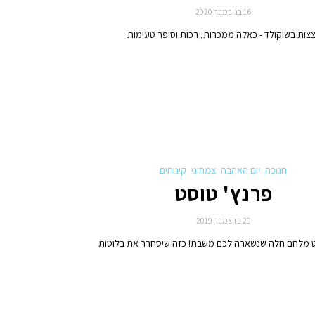
16 בנובמבר 2020
צצות בשוקולד - כאלה ממכרות, רכות וסופר טעימות
חנוכה
יום האהבה
צמחוני
קינוחים
פרנץ' טוסט
29 בדצמבר 2019
ט מלחם חלה שנשארה לכם משבת! כזה שיסחרר את בלוטות