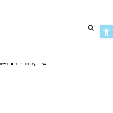
Skip
to
content
פתח סרגל נגישות
ראשי
קינוחים
מנות ראשונ