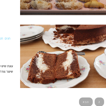
חגים
חנו
עוגת שיש ש
שיוצר צורה 
2
הבא