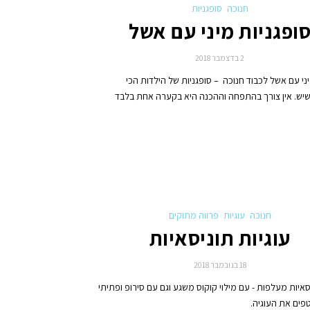
חנוכה
סופגניות
ופגניות מיני עם אשל
2 בדצמבר 2018
יני עם אשל לכבוד חנוכה – סופגניות של הילדות הכי
שיש. אין צורך בהתפחה וההכנה היא בקערה אחת בלבד
חנוכה
עוגיות
פרווה מתוקים
עוגיות תוניסאיות
18 בנובמבר 2018
יסאיות מעלפות - עם מילוי קוקוס משגע וגם עם סירופ ופתיתי
פים את העוגיה.