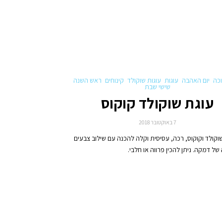
כה
יום האהבה
עוגות
עוגות שוקולד
קינוחים
ראש השנה
שישי שבת
עוגת שוקולד קוקוס
7 באוקטובר 2018
וקולד וקוקוס, רכה, עסיסית וקלה להכנה עם שילוב צבעים
של דמקה. ניתן להכין פרווה או חלבי.