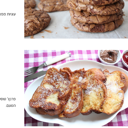
עוגיות מפו
פרנץ' טוס
הטעם.