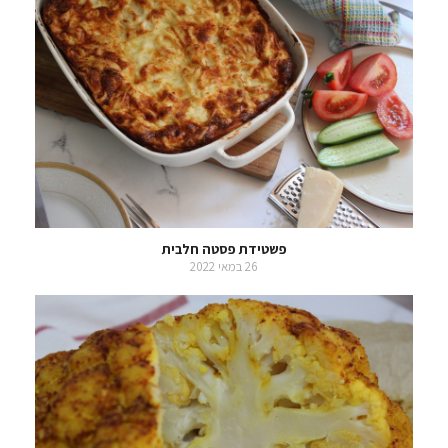
פשטידת פסטה חלבית
26 במאי 2022