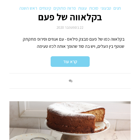
חגים
טבעוני
סוכות
עוגות
פרווה מתוקים
קינוחים
ראש השנה
בקלאווה של פעם
22 בספטמבר 2020
בקלאווה כמו של פעם מבצק פילאס - עם אגוזים וסירופ מתקתק
שנוטף בין העלים, ויש בה סוד שהופך אותה לכזו טעימה
קרא עוד