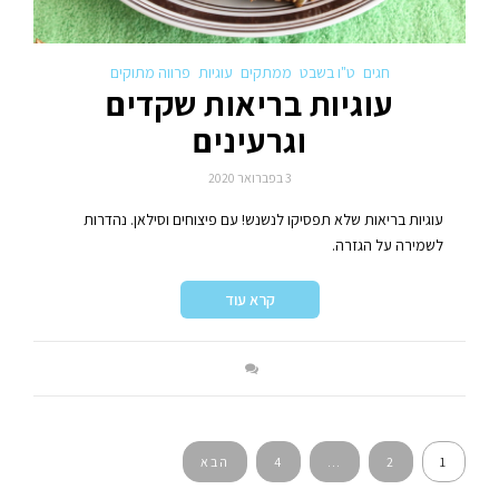
חגים
ט"ו בשבט
ממתקים
עוגיות
פרווה מתוקים
עוגיות בריאות שקדים
וגרעינים
3 בפברואר 2020
עוגיות בריאות שלא תפסיקו לנשנש! עם פיצוחים וסילאן. נהדרות
לשמירה על הגזרה.
קרא עוד
ניווט
1
2
…
4
הבא