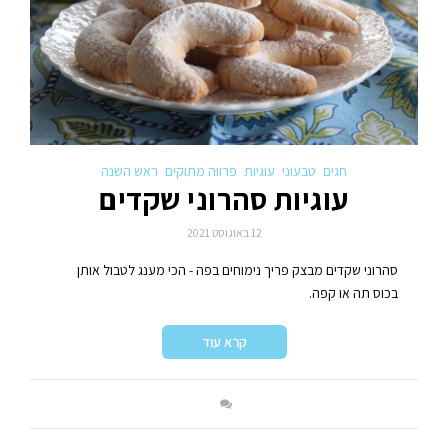
חגים
טבעוני
עוגיות
פרווה מתוקים
ראש השנה
עוגיות סהרוני שקדים
12 באוגוסט 2021
סהרוני שקדים מבצק פריך נימוחים בפה - הכי מענג לטבול אותן
בכוס תה או קפה.
קרא עוד