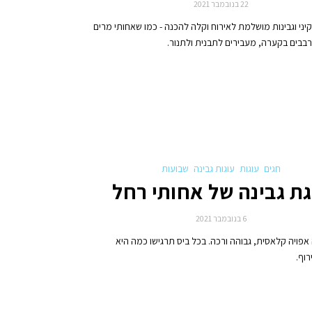
22 בנובמבר 2021
יני וגבינות מושלמת לאירוח וקלה להכנה - כמו שאחותי מרים
בבים בקערה, מעבירים לתבנית ולתנור.
חגים
עוגות
עוגות גבינה
שבועות
גת גבינה של אחותי רחל
6 בנובמבר 2021
 אפויה קלאסית, גבוהה ורכה. בכל ביס תרגישו כמה היא
וף.