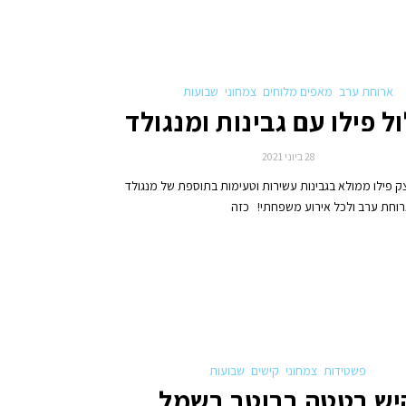
ארוחת ערב
מאפים מלוחים
צמחוני
שבועות
ל פילו עם גבינות ומנגולד
28 ביוני 2021
 פילו ממולא בגבינות עשירות וטעימות בתוספת של מנגולד
רוחת ערב ולכל אירוע משפחתי! כזה
פשטידות
צמחוני
קישים
שבועות
יש בטטה ברוטב בשמל