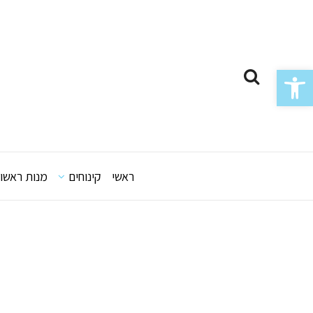
Skip
to
content
פתח סרגל נגישות
ראשי
קינוחים
מנות ראשונ