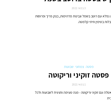
3 במאי 2021
נפלא עם רוטב בשמל וגבינות מדהימות, בצק פריך ופרוסות
ות בטימין וזיתי קלמטה.
פסטה
צמחוני
שבועות
פסטה זוקיני וריקוטה
1 במאי 2021
לה עם זוקיני וריקוטה - מנה טעימה וחגיגית לשבועות ולכל
ית