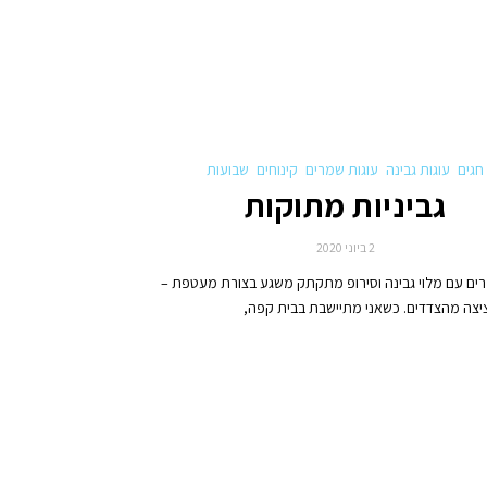
חגים
עוגות גבינה
עוגות שמרים
קינוחים
שבועות
גביניות מתוקות
2 ביוני 2020
רים עם מלוי גבינה וסירופ מתקתק משגע בצורת מעטפת –
יצה מהצדדים. כשאני מתיישבת בבית קפה,