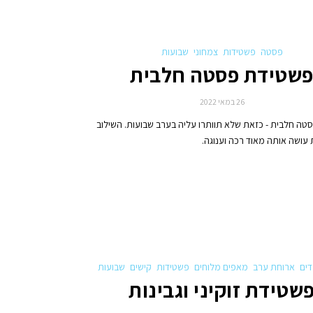
פסטה
פשטידות
צמחוני
שבועות
שטידת פסטה חלבית
26 במאי 2022
ה חלבית - כזאת שלא תוותרו עליה בערב שבועות. השילוב
 עושה אותה מאוד רכה וענוגה.
דים
ארוחת ערב
מאפים מלוחים
פשטידות
קישים
שבועות
שטידת זוקיני וגבינות