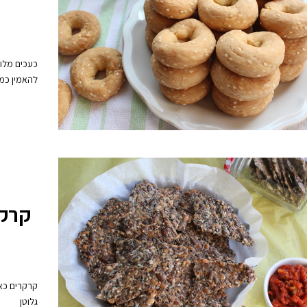
להאמין כמ
קרקר
קרקרים כאל
גלוטן