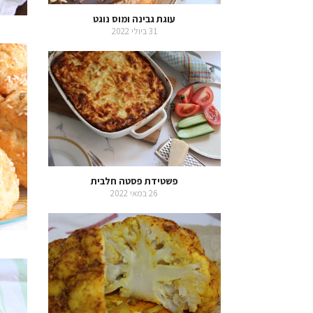
עוגת גבינה ומוס נוגט
31 ביולי 2022
פשטידת פסטה חלבית
26 במאי 2022