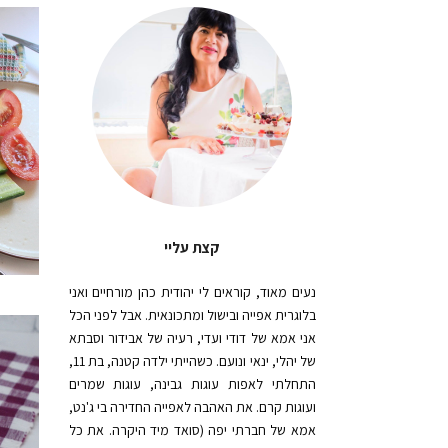
קצת עליי
נעים מאוד, קוראים לי יהודית כהן מורחיים ואני
בלוגרית אפייה ובישול ומתכונאית. אבל לפני הכל
אני אמא של דודי ועדי, רעיה של אבידור וסבתא
של יהלי, ינאי ונועם. כשהייתי ילדה קטנה, בת 11,
התחלתי לאפות עוגות גבינה, עוגות שמרים
ועוגות קרם. את האהבה לאפייה החדירה בי ג'נט,
אמא של חברתי יפה (סואד מיד היקרה. את כל