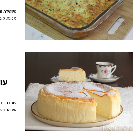
פשטידת זוק
מכינה. מער
עו
עוגת גבינה
טעימה בטיר