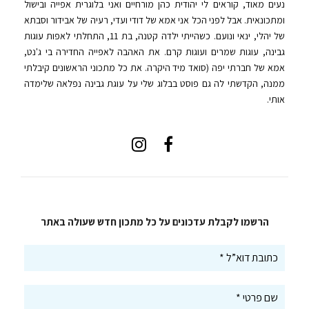
נעים מאוד, קוראים לי יהודית כהן מורחיים ואני בלוגרית אפייה ובישול
ומתכונאית. אבל לפני הכל אני אמא של דודי ועדי, רעיה של אבידור וסבתא
של יהלי, ינאי ונועם. כשהייתי ילדה קטנה, בת 11, התחלתי לאפות עוגות
גבינה, עוגות שמרים ועוגות קרם. את האהבה לאפייה החדירה בי ג'נט,
אמא של חברתי יפה (סואד מיד היקרה. את כל מתכוני הראשונים קיבלתי
ממנה, הקדשתי לה גם פוסט בבלוג שלי על עוגת גבינה נפלאה שלימדה
אותי.
הרשמו לקבלת עדכונים על כל מתכון חדש שעולה באתר