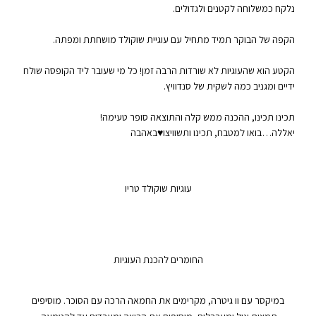
נלקח כמשלוחה לקטנים ולגדולים.
הקפה של הבוקר תמיד מתחיל עם עוגיית שוקולד מושחתת ומפתה.
הקטע הוא שהעוגיות לא שורדות הרבה זמן! כל מי שעובר ליד הקופסה שולח
ידיים ומגניב כמה לשקית של סנדוויץ.
תכינו תכינו, ההכנה ממש קלה והתוצאה סופר טעימה!
יאללה…בואו למטבח, תכינו ותשוויצו♥באהבה
עוגיות שוקולד טריו
החומרים להכנת העוגיות
במיקסר עם וו גיטרה, מקרימים את החמאה הרכה עם הסוכר. מוסיפים