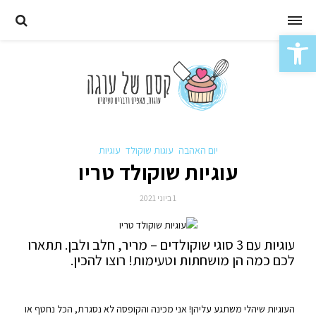
Skip
to
פתח סרגל נגישות
content
יום האהבה
עוגות שוקולד
עוגיות
עוגיות שוקולד טריו
1 ביוני 2021
עוגיות עם 3 סוגי שוקולדים – מריר, חלב ולבן. תתארו
לכם כמה הן מושחתות וטעימות! רוצו להכין.
העוגיות שיהלי משתגע עליהן! אני מכינה והקופסה לא נסגרת, הכל נחטף או