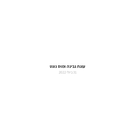
עוגת גבינה ומוס נוגט
31 ביולי 2022