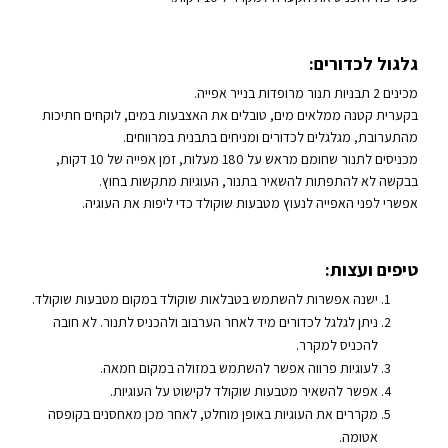
גלגול לכדורים:
מכינים 2 תבניות תנור מרופדות בנייר אפייה.
בקערית קטנה ממלאים מים, טובלים את האצבעות במים, לוקחים חתיכות
מהתערובת, מגלגלים לכדורים ומניחים בתבנית במרווחים.
מכניסים לתנור שחומם מראש על 180 מעלות, זמן אפייה של 10 דקות,
בבקשה לא להתפתות להשאיר בתנור, העוגיות מתקשות בחוץ.
אפשרי לפני האפייה לנעוץ מטבעות שוקולד כדי ליפות את העוגיה.
טיפים ועצות:
ישנה אפשרות להשתמש בטבלאות שוקולד במקום מטבעות שוקולד.
ניתן לגלגל לכדורים מיד לאחר הערבוב ולהכניס לתנור. לא חובה
להכניס למקרר.
לעוגיות פרווה אפשר להשתמש במזולה במקום חמאה.
אפשר להשאיר מטבעות שוקולד לקישוט על העוגיות.
מקררים את העוגיות באופן מוחלט, לאחר מכן מאחסנים בקופסה
אטומה.