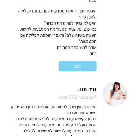
שבת
היבנתי שצריך את המטבעות לערבב עם הבלילה
ולהכין כדור
האם לא צריך לפחוס את הכדור?
כמו כן ציינת שניתן למעוך את המטבעות לקישוט
העוגיה באיזה שלב? והאם זו תוספת לבלילה עם
המטבעות?
אודה לתשובתך המהירה
רחח
הגב
JUDITH
6 בנובמבר 2021 בשעה
היי רחלי, אין צורך לפחוס את העוגיות, בזמן האפייה הן
משתטחות מעצמן
בנוגע לקישוט עם המטבעות, לפני שמכניסים לתנור
שמים מעל כל עוגיה כמה מטבעות ולוחצים טיפה
שידבקו. המטבעות לקישוט לא שייכות לבלילה