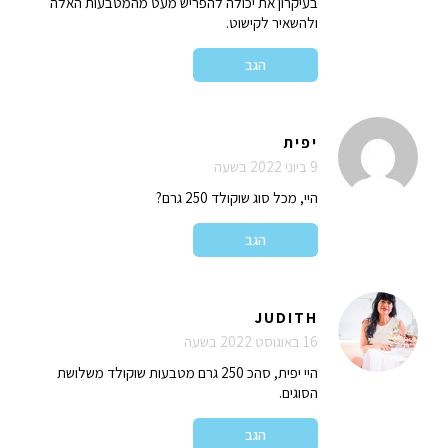
בעיקרון את יכולה להפריש מעט מהמטבעות האלה
ולהשאיר לקישוט.
הגב
יפית
9 ביוני 2022 בשעה
היי, מכל סוג שוקולד 250 גרם?
הגב
JUDITH
16 באוגוסט 2022 בשעה
היי יפית, סהכ 250 גרם מטבעות שוקולד משלושת
הסוגים.
הגב