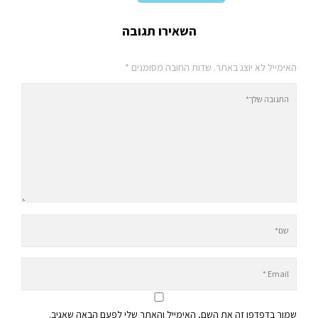
השאירו תגובה
האימייל לא יוצג באתר.
שדות החובה מסומנים
*
שמור בדפדפן זה את השם, האימייל והאתר שלי לפעם הבאה שאגיב.