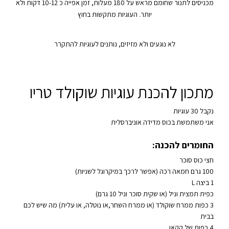
מכניסים לתנור שחומם מראש על 180 מעלות, זמן אפייה כ 10-12 דקות ולא
יותר. העוגיות מתקשות בחוץ
לא נוגעים ולא מזיזים, נותנים לעוגיות להתקרר
מתכון להכנת עוגיות שוקולד טריו
נקבל 30 עוגיות
אני משתמשת בכוס מדידה אוניברסלית
החומרים להכנה:
חצי כוס סוכר
100 גרם חמאה רכה (אפשר לרכך במיקרוגל לשניות)
1 ביצה L
כפית תמצית וניל (או שקית סוכר וניל 10 גרם)
3 כפות ממרח שוקולד (או ממרח השחר,או נוטלה, או עלית) מה שיש לכם
בבית
4 כפות של קקאו