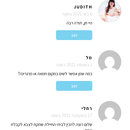
JUDITH
6 ביוני 2021 בשעה
היי חן, תודה רבה
הגב
מל
3 באוגוסט 2021 בשעה
כמה שמן אפשר לשים במקום חמאה או מרגרינה?
הגב
רחלי
17 באוקטובר 2021 בשעה
שלום רוצה להכין לביתי החיילת שתקח לצבא לקבלת